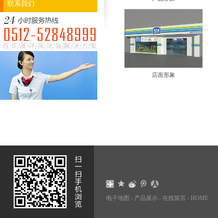
联系我们
店面形象
电子地图
-
产品展示
-
在线留言
-
HOME