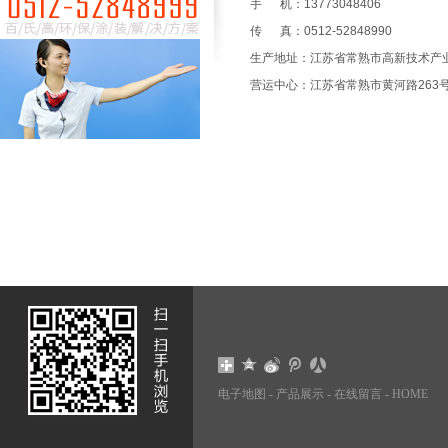
手 机：13773048406
传 真：0512-52848990
生产地址：江苏省常熟市高新技术产
营运中心：江苏省常熟市黄河路263号
电子地图
-
产品展示
-
在线留言
-
HOME