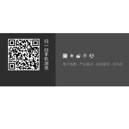
电子地图
-
产品展示
-
在线留言
-
HOME