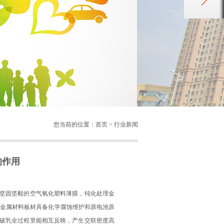
您当前的位置：首页 > 行业新闻
的作用
坚固坚毅的空气氧化塑料薄膜，钝化处理金
对金属材料板材具备化学腐蚀维护和原电池原
破乳全过程里能相互反映，产生交联密度高