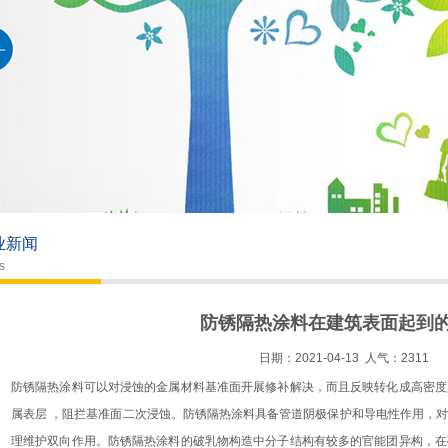
业新闻
s
防锈隔热涂料在建筑表面起到
日期：2021-04-13 人气：2311
防锈隔热涂料可以对浸蚀的金属材料基准面开展修补解决，而且反映转化成高密度
属表层 ，阻拦基准面二次浸蚀。防锈隔热涂料具备管道阴极保护和导电性作用，
理维护双向作用。防锈隔热涂料的破乳物构造中分子结构有较多的官能团异构，在