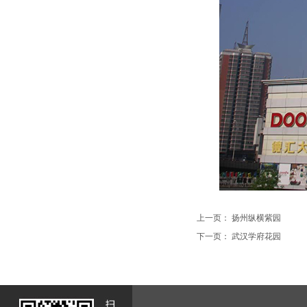
上一页：
扬州纵横紫园
下一页：
武汉学府花园