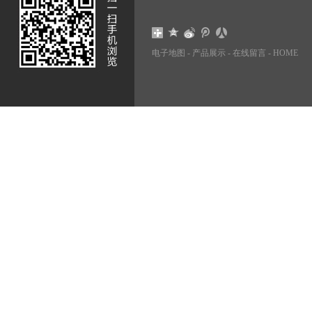
电子地图
-
产品展示
-
在线留言
-
HOME