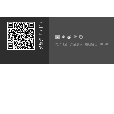
电子地图
-
产品展示
-
在线留言
-
HOME